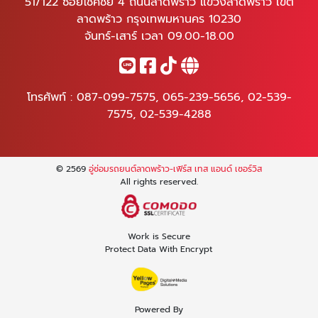
51/122 ซอยโชคชัย 4 ถนนลาดพร้าว แขวงลาดพร้าว เขต
ลาดพร้าว กรุงเทพมหานคร 10230
จันทร์-เสาร์ เวลา 09.00-18.00
โทรศัพท์ :
087-099-7575
,
065-239-5656
,
02-539-
7575
,
02-539-4288
© 2569
อู่ซ่อมรถยนต์ลาดพร้าว-เฟิร์ส เทส แอนด์ เซอร์วิส
All rights reserved.
Work is Secure
Protect Data With Encrypt
Powered By