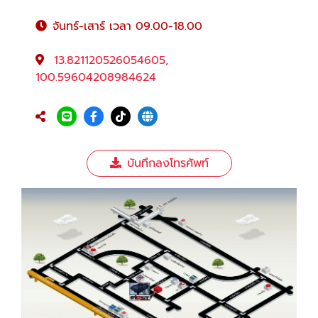
จันทร์-เสาร์ เวลา 09.00-18.00
13.821120526054605,
100.59604208984624
บันทึกลงโทรศัพท์